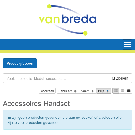
Productgroepen
Zoeken
Voorraad
Fabrikant
Naam
Prijs
Accessoires Handset
Er zijn geen producten gevonden die aan uw zoekcriteria voldoen of er
zijn te veel producten gevonden