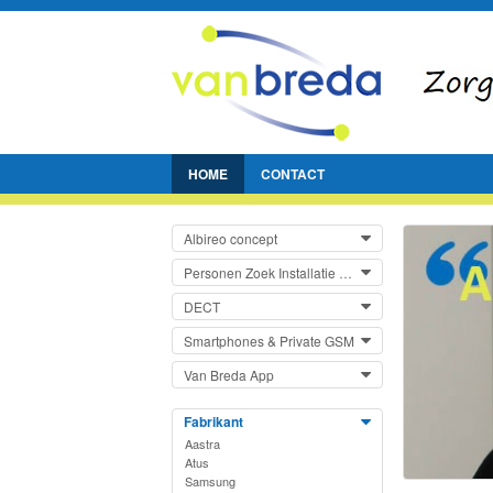
HOME
CONTACT
Albireo concept
Personen Zoek Installatie (PZI
DECT
Smartphones & Private GSM
Van Breda App
Fabrikant
Aastra
Atus
Samsung