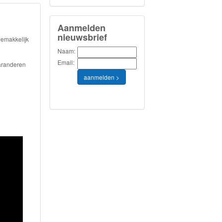
Aanmelden
nieuwsbrief
gemakkelijk
Naam:
Email:
garanderen