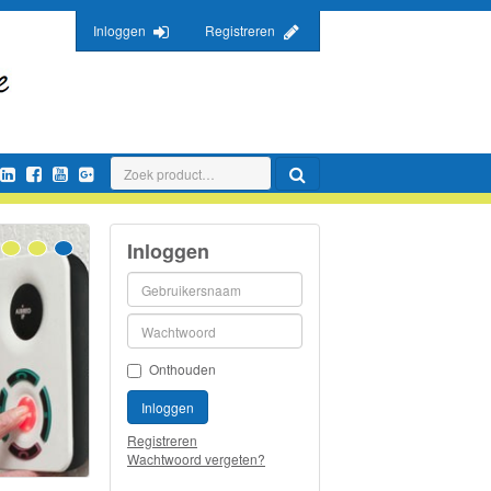
Inloggen
Registreren
Inloggen
Onthouden
Inloggen
Registreren
Wachtwoord vergeten?