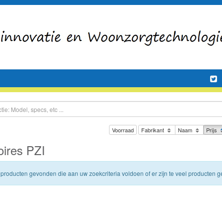
Voorraad
Fabrikant
Naam
Prijs
ires PZI
n producten gevonden die aan uw zoekcriteria voldoen of er zijn te veel producten