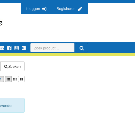
Inloggen
Registreren
Zoeken
 gevonden