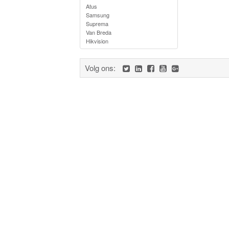
Atus
Samsung
Suprema
Van Breda
Hikvision
Volg ons: